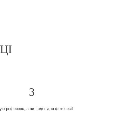
ЦІ
3
ую референс, а ви - одяг для фотосесії