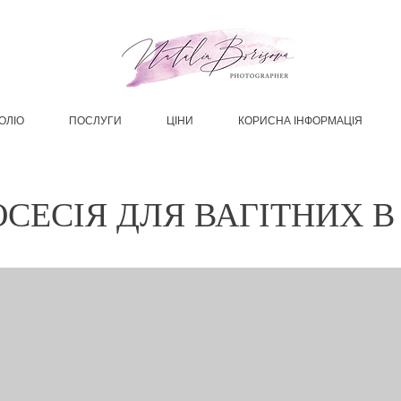
ОЛІО
ПОСЛУГИ
ЦІНИ
КОРИСНА ІНФОРМАЦІЯ
СЕСІЯ ДЛЯ ВАГІТНИХ В