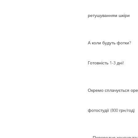
ретушуванням шкіри
А коли будуть фотки?
Готовність 1-3 дні!
Окремо сплачується ор
фотостудії (800 грн/год)
Попередня консультац