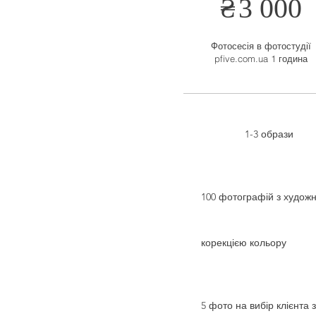
₴
3 000
Фотосесія в фотостудії
pfive.com.ua 1 година
1-3 образи
100 фотографій з худож
корекцією кольору
5 фото на вибір клієнта з