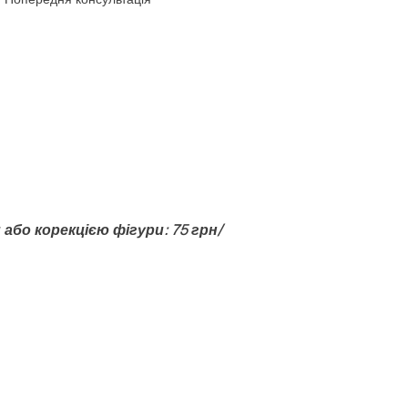
бо корекцією фігури: 75 грн/