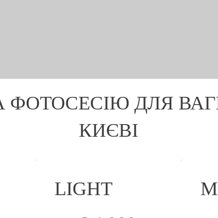
А ФОТОСЕСІЮ ДЛЯ ВАГ
КИЄВІ
LIGHT
M
4 000 ₴
6 500 ₴