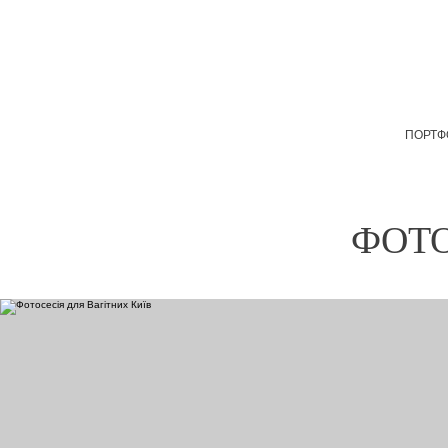
ПОРТФ
ФОТО