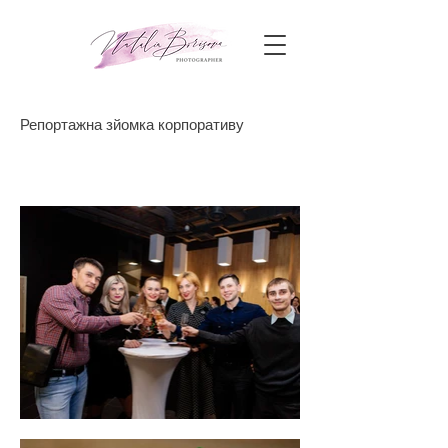
Репортажна зйомка корпоративу