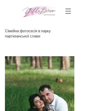
Сімейна фотосесія в парку
партизанської слави