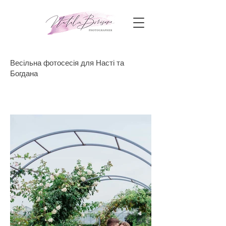
Весільна фотосесія для Насті та
Богдана